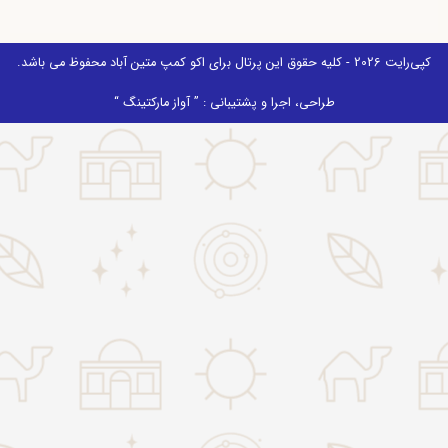
کپی‌رایت 2026 - کلیه حقوق این پرتال برای اکو کمپ متین آباد محفوظ می باشد.
طراحی، اجرا و پشتیبانی : ” آواز مارکتینگ “