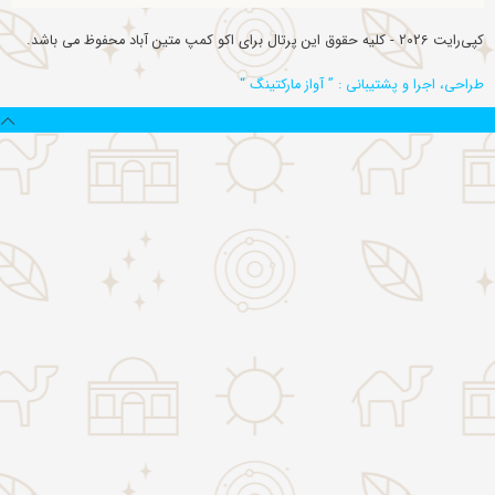
کپی‌رایت 2026 - کلیه حقوق این پرتال برای اکو کمپ متین آباد محفوظ می باشد.
طراحی، اجرا و پشتیبانی : ” آواز مارکتینگ “