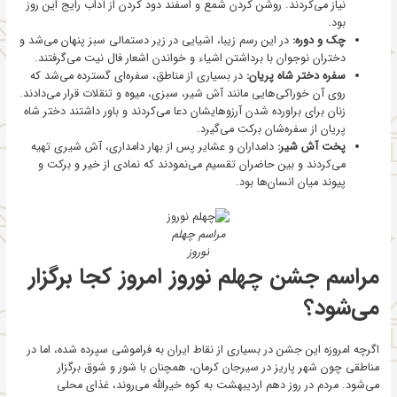
نیاز می‌کردند. روشن کردن شمع و اسفند دود کردن از آداب رایج این روز
بود.
چک و دوره:
در این رسم زیبا، اشیایی در زیر دستمالی سبز پنهان می‌شد و
دختران نوجوان با برداشتن اشیاء و خواندن اشعار فال نیت می‌گرفتند.
سفره دختر شاه پریان:
در بسیاری از مناطق، سفره‌ای گسترده می‌شد که
روی آن خوراکی‌هایی مانند آش شیر، سبزی، میوه و تنقلات قرار می‌دادند.
زنان برای براورده شدن آرزوهایشان دعا می‌کردند و باور داشتند دختر شاه
پریان از سفره‌شان برکت می‌گیرد.
پخت آش شیر:
دامداران و عشایر پس از بهار دامداری، آش شیری تهیه
می‌کردند و بین حاضران تقسیم می‌نمودند که نمادی از خیر و برکت و
پیوند میان انسان‌ها بود.
مراسم چهلم
نوروز
مراسم جشن چهلم نوروز امروز کجا برگزار
می‌شود؟
اگرچه امروزه این جشن در بسیاری از نقاط ایران به فراموشی سپرده شده، اما در
مناطقی چون شهر پاریز در سیرجان کرمان، همچنان با شور و شوق برگزار
می‌شود. مردم در روز دهم اردیبهشت به کوه خیرالله می‌روند، غذای محلی