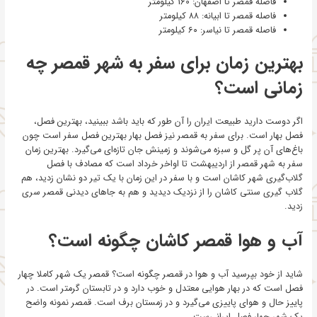
فاصله قمصر تا اصفهان: 160 کیلومتر
فاصله قمصر تا ابیانه: ۸۸ کیلومتر
فاصله قمصر تا نیاسر: ۶۰ کیلومتر
بهترین زمان برای سفر به شهر قمصر چه
زمانی است؟
اگر دوست دارید طبیعت ایران را آن طور که باید باشد ببینید، بهترین فصل،
فصل بهار است. برای سفر به قمصر نیز فصل بهار بهترین فصل سفر است چون
باغ‌های آن پر گل و سبزه می‌شوند و زمینش جان تازه‌ای می‌گیرد. بهترین زمان
سفر به شهر قمصر از اردیبهشت تا اواخر خرداد است که مصادف با فصل
گلاب‌گیری شهر کاشان است و با سفر در این زمان با یک تیر دو نشان زدید، هم
گلاب گیری سنتی کاشان را از نزدیک دیدید و هم به جاهای دیدنی قمصر سری
زدید.
آب و هوا قمصر کاشان چگونه است؟
شاید از خود بپرسید آب و هوا در قمصر چگونه است؟ قمصر یک شهر کاملا چهار
فصل است که در بهار هوایی معتدل و خوب دارد و در تابستان گرمتر است. در
پاییز حال و هوای پاییزی می‌گیرد و در زمستان برف است. قمصر نمونه واضح
یک شهر چهار فصل ایرانی‌ست.