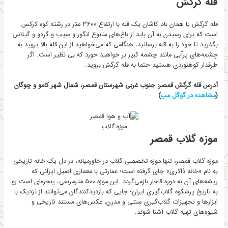
قله گرگش
قله گرگش یا همان بام کاشان یک قله با ارتفاع ۳۶۰۰ متر در رشته کوه کرکس
است که برای رسیدن به آن باید از باغ‌های متنوع انگور و سیب و گردو و گیلاس
بگذرید تا خود را به قله برسانید، هنگامی که می‌خواهید از این قله بالا بروید به
چشمه‌های پرآبی مانند چشمه کبیر بر خواهید خورد که بی نظیر است. اگر
طرفدار کوهنوردی هستید حتما به قله گرگش بروید.
آدرس قله گرگش قمصر: جنوب غربی شهرستان قمصر، شمال شهر کامو و چوگان
(
مشاهده در گوگل مپ
)
موزه گلاب
موزه گلاب قمصر
موزه گلاب قمصر، تنها موزه تخصصی گلاب در خاورمیانه، در دل یک خانه تاریخی
به نام «خانه ذاکری» جای گرفته است؛ عمارتی با معماری اصیل ایرانی که
ریشه‌های آن به دوره قاجار بازمی‌گردد. این موزه ۵۰۰ مترمربعی، پنجره‌ای است رو
به تاریخ پرشکوه گلاب‌گیری ایران؛ جایی که بازدیدکنندگان می‌توانند از نزدیک با
ابزارها و تجهیزات گلاب‌گیری سنتی و مدرن، عکس‌های مستند تاریخی و
شیوه‌های تهیه گلاب آشنا شوند.