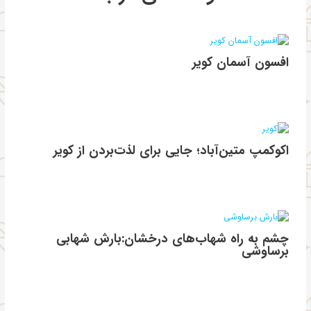
افسون آسمان کویر
اکوکمپ متین‌آباد؛ جایی برای لذت‌بردن از کویر
چشم به راه شهاب‌های درخشان:بارش شهابی
برساوشی