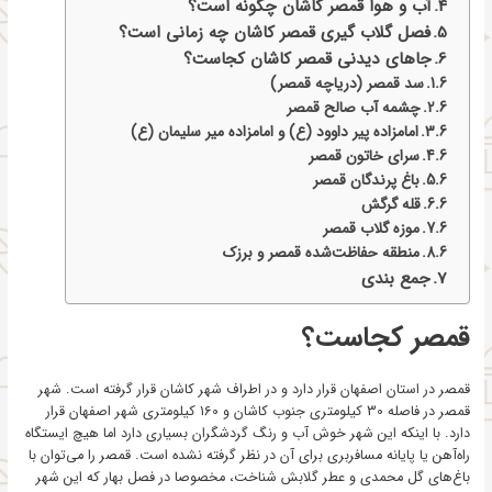
آب و هوا قمصر کاشان چگونه است؟
فصل گلاب گیری قمصر کاشان چه زمانی است؟
جاهای دیدنی قمصر کاشان کجاست؟
سد قمصر (دریاچه قمصر)
چشمه آب صالح قمصر
امامزاده پیر داوود (ع) و امامزاده میر سلیمان (ع)
سرای خاتون قمصر
باغ پرندگان قمصر
قله گرگش
موزه گلاب قمصر
منطقه حفاظت‌شده قمصر و برزک
جمع بندی
قمصر کجاست؟
قمصر در استان اصفهان قرار دارد و در اطراف شهر کاشان قرار گرفته است. شهر
قمصر در فاصله 30 کیلومتری جنوب کاشان و 160 کیلومتری شهر اصفهان قرار
دارد. با اینکه این شهر خوش آب و رنگ گردشگران بسیاری دارد اما هیچ ایستگاه
راه‌آهن یا پایانه مسافربری برای آن در نظر گرفته نشده است. قمصر را می‌توان با
باغ‌های گل محمدی و عطر گلابش شناخت، مخصوصا در فصل بهار که این شهر