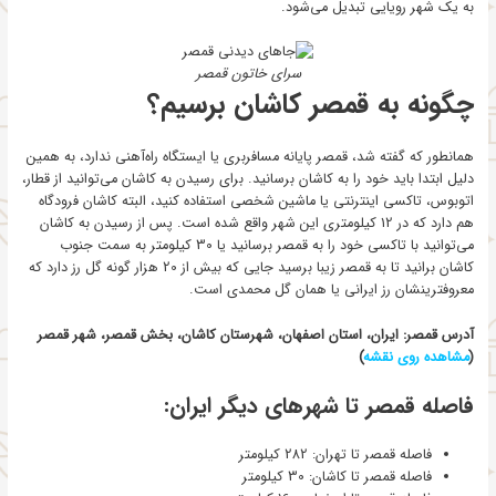
به یک شهر رویایی تبدیل می‌شود.
سرای خاتون قمصر
چگونه به قمصر کاشان برسیم؟
همانطور که گفته شد، قمصر پایانه مسافربری یا ایستگاه راه‌آهنی ندارد، به همین
دلیل ابتدا باید خود را به کاشان برسانید. برای رسیدن به کاشان می‌توانید از قطار،
اتوبوس، تاکسی اینترنتی یا ماشین شخصی استفاده کنید، البته کاشان فرودگاه
هم دارد که در 12 کیلومتری این شهر واقع شده است. پس از رسیدن به کاشان
می‌توانید با تاکسی خود را به قمصر برسانید یا 30 کیلومتر به سمت جنوب
کاشان برانید تا به قمصر زیبا برسید جایی که بیش از 20 هزار گونه گل رز دارد که
معروفترینشان رز ایرانی یا همان گل محمدی است.
آدرس قمصر: ایران، استان اصفهان، شهرستان کاشان، بخش قمصر، شهر قمصر
(
مشاهده روی نقشه
)
فاصله قمصر تا شهرهای دیگر ایران:
فاصله قمصر تا تهران: 282 کیلومتر
فاصله قمصر تا کاشان: 30 کیلومتر