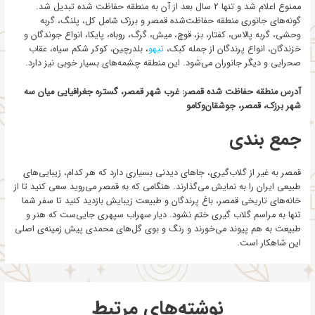
ممنوع اعلام شد و تنها 2 سال بعد از آن به منطقه حفاظت شده تبدیل شد.
گونه‌های جانوری منطقه حفاظت‌شده قمصر و برزک شامل کل، پلنگ، گربه
وحشی، گربه پالاس، کفتار، بز، قوچ، میش، گرگ، روباه، پایکا، انواع جوندگان و
خزندگان، انواع پرندگان از جمله کبک،
تیهو
، بلدرچین، کوکر شکم سیاه، عقاب
صحرایی و دیگر جانوران می‌شود. این منطقه چشمه‌های بسیار خوبی نیز دارد.
آدرس منطقه حفاظت شده قمصر: غرب شهر قمصر، گستره جغرافیایی میان سه
شهر برزک، قمصر، جوشقان‌وکامو
جمع بندی
قمصر به غیر از گلاب‌گیری، جاهای دیدنی بسیاری دارد که هر کدام، زیبایی‌های
طبیعی ایران را به نمایش می‌گذارند. هنگامی که به قمصر می‌روید سعی کنید تا از
خانه‌های تاریخی قمصر، باغ پرندگان و طبیعت زیبایش بازدید کنید تا سفر شما
تنها به مراسم گلاب گیری ختم نشود. دیار سهراب سپهری جایی‌ست که هنر و
طبیعت به هم پیوند می‌خورند و رنگ و بوی گل‌های محمدی پیش زمینه‌ی اصلی
این شاهکار است.
نوشته‌های مرتبط